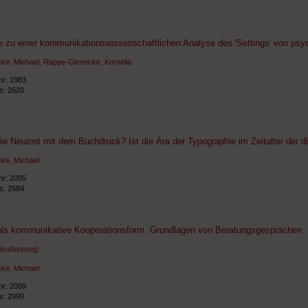
e zu einer kommunikationswissenschaftlichen Analyse des 'Settings' von psyc
ke, Michael
,
Rappe-Giesecke, Kornelia
hr: 1983
ts: 2620
e Neuzeit mit dem Buchdruck? Ist die Ära der Typographie im Zeitalter der di
ke, Michael
hr: 2005
ts: 2584
als kommunikative Kooperationsform. Grundlagen von Beratungsgesprächen
Neufassung)
ke, Michael
hr: 2009
ts: 2999