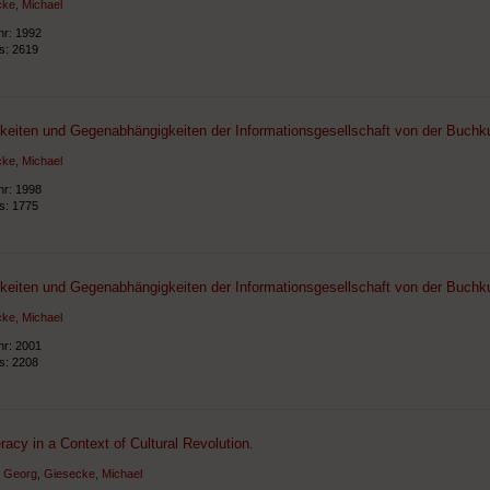
ke, Michael
hr: 1992
ts: 2619
keiten und Gegenabhängigkeiten der Informationsgesellschaft von der Buchku
ke, Michael
hr: 1998
ts: 1775
keiten und Gegenabhängigkeiten der Informationsgesellschaft von der Buchku
ke, Michael
hr: 2001
ts: 2208
eracy in a Context of Cultural Revolution.
, Georg
,
Giesecke, Michael