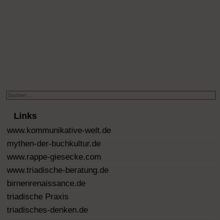
Suchen
...
Links
www.kommunikative-welt.de
mythen-der-buchkultur.de
www.rappe-giesecke.com
www.triadische-beratung.de
birnenrenaissance.de
triadische Praxis
triadisches-denken.de