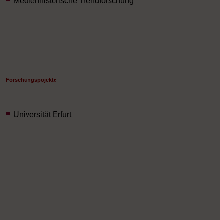
Medienhistorische Trendforschung
Forschungspojekte
Universität Erfurt