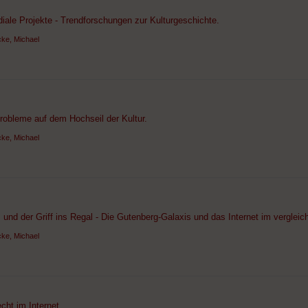
iale Projekte - Trendforschungen zur Kulturgeschichte.
ke, Michael
robleme auf dem Hochseil der Kultur.
ke, Michael
und der Griff ins Regal - Die Gutenberg-Galaxis und das Internet im verglei
ke, Michael
cht im Internet