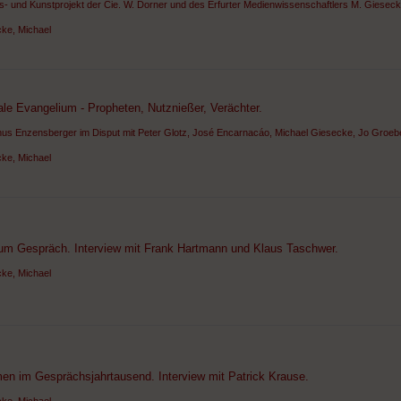
- und Kunstprojekt der Cie. W. Dorner und des Erfurter Medienwissenschaftlers M. Gieseck
ke, Michael
ale Evangelium - Propheten, Nutznießer, Verächter.
s Enzensberger im Disput mit Peter Glotz, José Encarnacáo, Michael Giesecke, Jo Groeb
ke, Michael
um Gespräch. Interview mit Frank Hartmann und Klaus Taschwer.
ke, Michael
en im Gesprächsjahrtausend. Interview mit Patrick Krause.