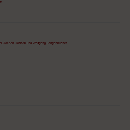
e.
el, Jochen Hörisch und Wolfgang Langenbucher.