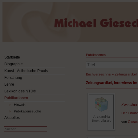
Publikationen
Startseite
Biographie
Kunst - Ästhetische Praxis
Buchverzeichnis
»
Zeitungsartikel
Forschung
Zeitungsartikel, Interviews 
Lehre
Lexikon des NTD®
Publikationen
Zwischen
Hinweis
Publikationssuche
Der Erfurt
Aktuelles
von
Giesec
Suchen
...