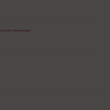
en unserer Wissenskultur.