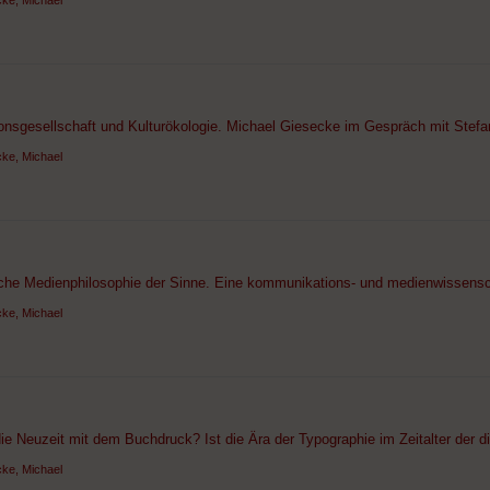
ke, Michael
onsgesellschaft und Kulturökologie. Michael Giesecke im Gespräch mit Stefan
ke, Michael
che Medienphilosophie der Sinne. Eine kommunikations- und medienwissensch
ke, Michael
e Neuzeit mit dem Buchdruck? Ist die Ära der Typographie im Zeitalter der di
ke, Michael