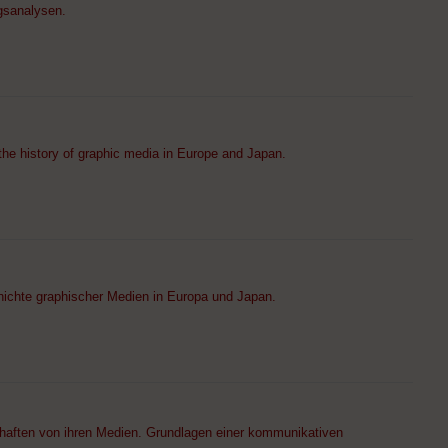
gsanalysen.
the history of graphic media in Europe and Japan.
hichte graphischer Medien in Europa und Japan.
chaften von ihren Medien. Grundlagen einer kommunikativen