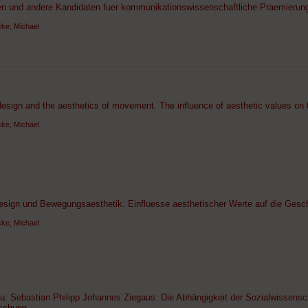
en und andere Kandidaten fuer kommunikationswissenschaftliche Praemierun
ke, Michael
esign and the aesthetics of movement. The influence of aesthetic values on 
ke, Michael
esign und Bewegungsaesthetik. Einfluesse aesthetischer Werte auf die Gesc
ke, Michael
zu: Sebastian Philipp Johannes Ziegaus: Die Abhängigkeit der Sozialwissens
rschung.