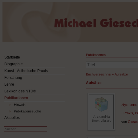
Publikationen
Startseite
Biographie
Kunst - Ästhetische Praxis
Buchverzeichnis
»
Aufsätze
Forschung
Aufsätze
Lehre
Lexikon des NTD®
Publikationen
Systems 
Hinweis
Publikationssuche
- Praxis, 
Aktuelles
von
Giesec
Suchen
...