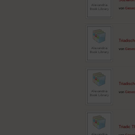
von
Giesec
Triadisc
von
Giesec
Triadisc
von
Giesec
Triadic 