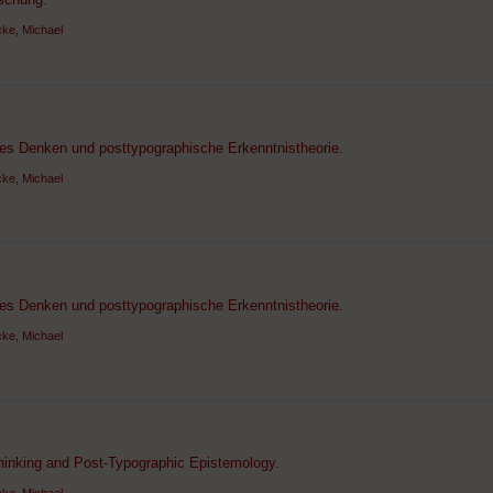
ke, Michael
hes Denken und posttypographische Erkenntnistheorie.
ke, Michael
hes Denken und posttypographische Erkenntnistheorie.
ke, Michael
Thinking and Post-Typographic Epistemology.