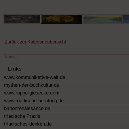
Zurück zur Kategorieübersicht
Suchen
...
Links
www.kommunikative-welt.de
mythen-der-buchkultur.de
www.rappe-giesecke.com
www.triadische-beratung.de
birnenrenaissance.de
triadische Praxis
triadisches-denken.de