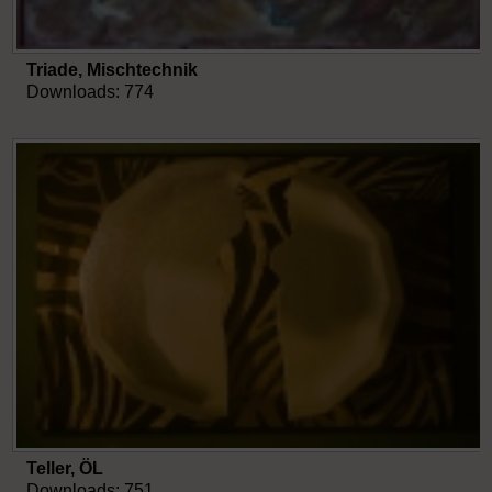
Triade, Mischtechnik
Downloads: 774
Teller, ÖL
Downloads: 751