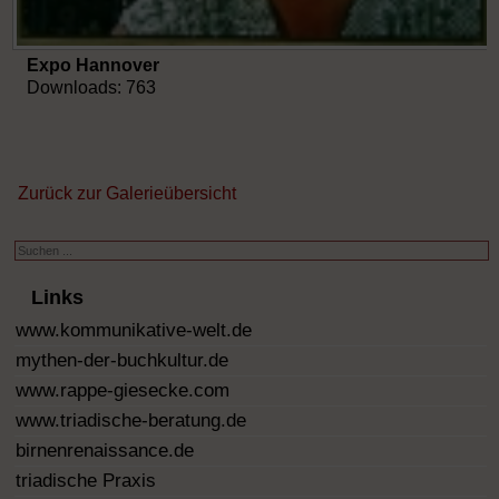
Expo Hannover
Downloads: 763
Zurück zur Galerieübersicht
Suchen
...
Links
www.kommunikative-welt.de
mythen-der-buchkultur.de
www.rappe-giesecke.com
www.triadische-beratung.de
birnenrenaissance.de
triadische Praxis